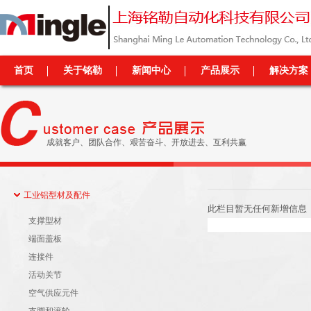
首页
关于铭勒
新闻中心
产品展示
解决方案
成就客户、团队合作、艰苦奋斗、开放进去、互利共赢
工业铝型材及配件
此栏目暂无任何新增信息
支撑型材
端面盖板
连接件
活动关节
空气供应元件