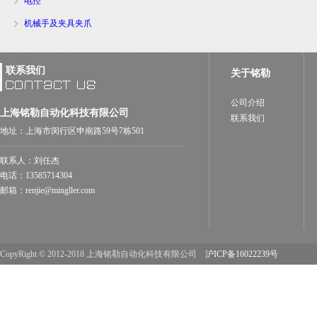
电控
机械手及夹具夹爪
联系我们
关于铭勒
公司介绍
上海铭勒自动化科技有限公司
联系我们
地址：上海市闵行区申南路59号7栋501
联系人：刘任杰
电话：13585714304
邮箱：renjie@mingller.com
CopyRight © 2012-2018 上海铭勒自动化科技有限公司
沪ICP备16022239号