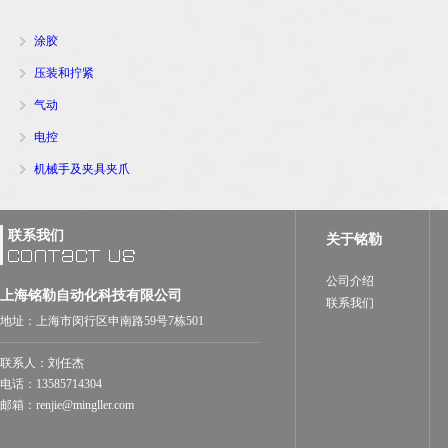
涂胶
压装和拧紧
气动
电控
机械手及夹具夹爪
联系我们
关于铭勒
公司介绍
上海铭勒自动化科技有限公司
联系我们
地址：上海市闵行区申南路59号7栋501
联系人：刘任杰
电话：13585714304
邮箱：renjie@mingller.com