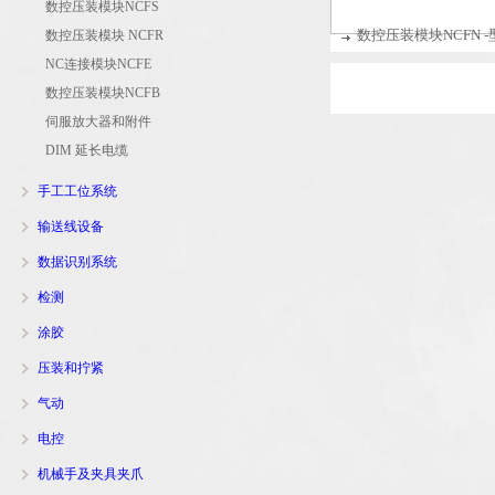
数控压装模块NCFS
数控压装模块NCFN -
数控压装模块 NCFR
NC连接模块NCFE
数控压装模块NCFB
伺服放大器和附件
DIM 延长电缆
手工工位系统
输送线设备
数据识别系统
检测
涂胶
压装和拧紧
气动
电控
机械手及夹具夹爪