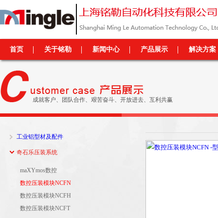
首页
关于铭勒
新闻中心
产品展示
解决方案
成就客户、团队合作、艰苦奋斗、开放进去、互利共赢
工业铝型材及配件
奇石乐压装系统
maXYmos数控
数控压装模块NCFN
数控压装模块NCFH
数控压装模块NCFT