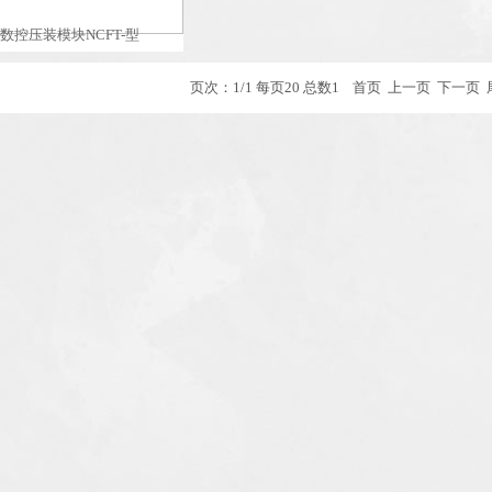
数控压装模块NCFT-型
页次：1/1 每页20 总数1 首页 上一页 下一页