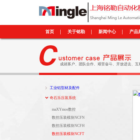
首页
关于铭勒
新闻中心
产品
成就客户、团队合作、艰苦奋斗、开放进去、互
工业铝型材及配件
奇石乐压装系统
maXYmos数控
数控压装模块NCFN
数控压装模块NCFH
数控压装模块NCFT