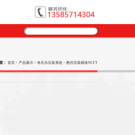
置：
首页
>
产品展示
>
奇石乐压装系统
>
数控压装模块NCFT