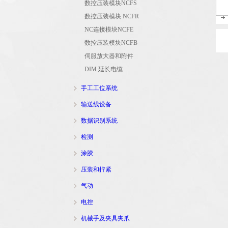
数控压装模块NCFS
数控压装模块 NCFR
NC连接模块NCFE
数控压装模块NCFB
伺服放大器和附件
DIM 延长电缆
手工工位系统
输送线设备
数据识别系统
检测
涂胶
压装和拧紧
气动
电控
机械手及夹具夹爪