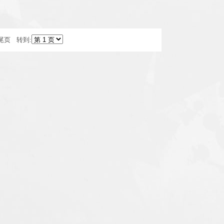
 尾页 转到: