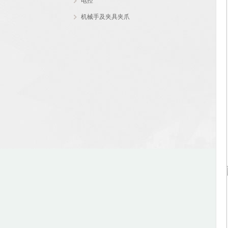
电控
机械手及夹具夹爪