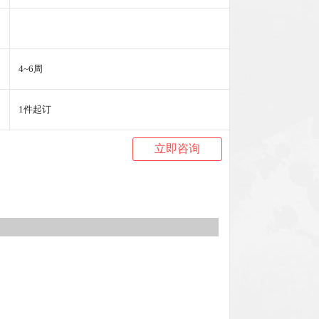
4~6周
1件起订
立即咨询