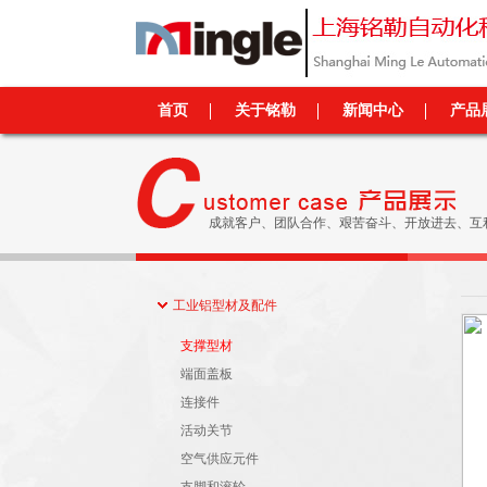
首页
关于铭勒
新闻中心
产品
成就客户、团队合作、艰苦奋斗、开放进去、互
工业铝型材及配件
支撑型材
端面盖板
连接件
活动关节
空气供应元件