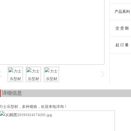
产品系列
交 货 期
起 订 量
详细信息
力士乐型材，多种规格，欢迎来电详询！