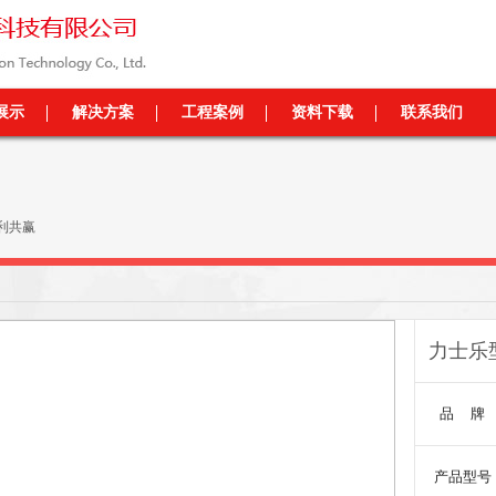
展示
解决方案
工程案例
资料下载
联系我们
利共赢
力士乐
品 牌
产品型号