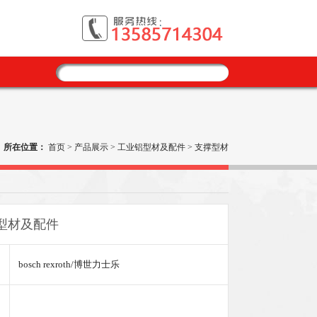
所在位置：
首页
>
产品展示
>
工业铝型材及配件
>
支撑型材
型材及配件
bosch rexroth/博世力士乐